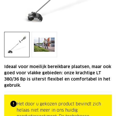
Ideaal voor moeilijk bereikbare plaatsen, maar ook
goed voor vlakke gebieden: onze krachtige LT
380/36 Bp is uiterst flexibel en comfortabel in het
gebruik.
Het door u gekozen product bevindt zich
helaas niet meer in ons huidig