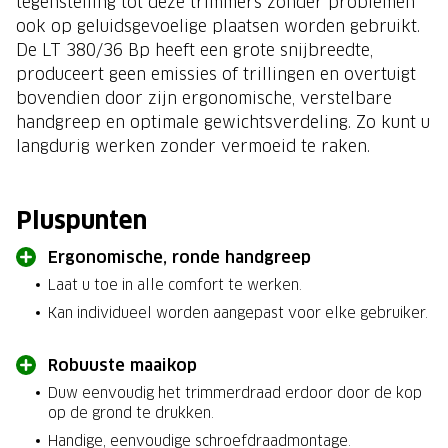
tegenstelling tot deze trimmers zonder problemen
ook op geluidsgevoelige plaatsen worden gebruikt.
De LT 380/36 Bp heeft een grote snijbreedte,
produceert geen emissies of trillingen en overtuigt
bovendien door zijn ergonomische, verstelbare
handgreep en optimale gewichtsverdeling. Zo kunt u
langdurig werken zonder vermoeid te raken.
Pluspunten
Ergonomische, ronde handgreep
Laat u toe in alle comfort te werken.
Kan individueel worden aangepast voor elke gebruiker.
Robuuste maaikop
Duw eenvoudig het trimmerdraad erdoor door de kop
op de grond te drukken.
Handige, eenvoudige schroefdraadmontage.