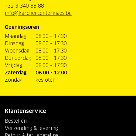
+32 3 340 88 88
info@karchercentermaes.be
Openingsuren
Maandag
08:00 - 17:30
Dinsdag
08:00 - 17:30
Woensdag
08:00 - 17:30
Donderdag
08:00 - 17:30
Vrijdag
08:00 - 17:30
Zaterdag
08:00 - 12:00
Zondag
gesloten
Klantenservice
Bestellen
Verzending & levering
Retour & terugbetaling