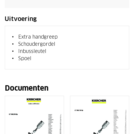
Uitvoering
Extra handgreep
Schoudergordel
Inbussleutel
Spoel
Documenten