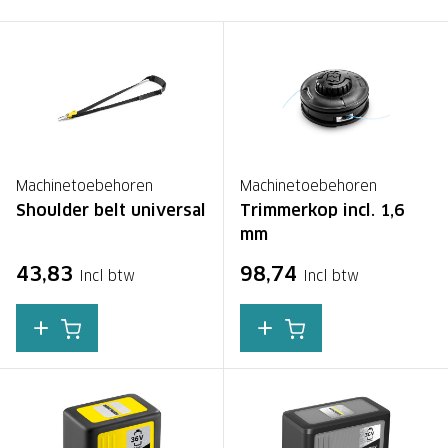
Machinetoebehoren
Machinetoebehoren
Shoulder belt universal
Trimmerkop incl. 1,6
mm
43,83
98,74
Incl btw
Incl btw