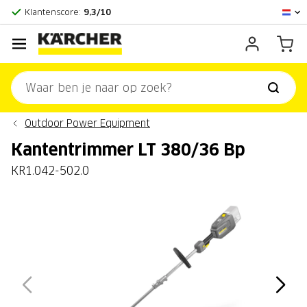
Officieel Kärcher Center
Klantenscore:
9,3/10
Outdoor Power Equipment
Kantentrimmer LT 380/36 Bp
KR1.042-502.0