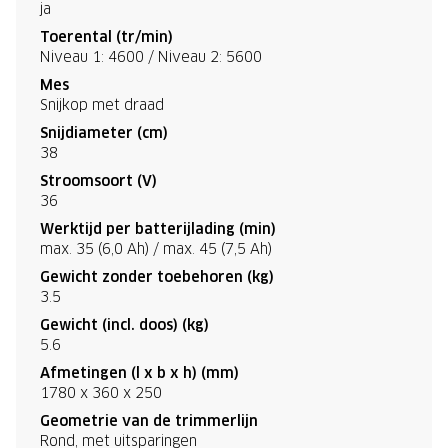
ja
Toerental (tr/min)
Niveau 1: 4600 / Niveau 2: 5600
Mes
Snijkop met draad
Snijdiameter (cm)
38
Stroomsoort (V)
36
Werktijd per batterijlading (min)
max. 35 (6,0 Ah) / max. 45 (7,5 Ah)
Gewicht zonder toebehoren (kg)
3.5
Gewicht (incl. doos) (kg)
5.6
Afmetingen (l x b x h) (mm)
1780 x 360 x 250
Geometrie van de trimmerlijn
Rond, met uitsparingen