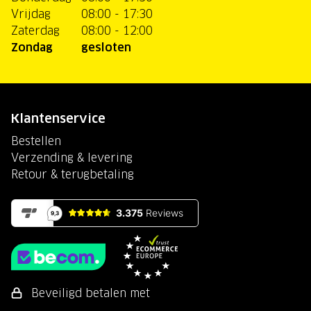
Vrijdag
08:00 - 17:30
Zaterdag
08:00 - 12:00
Zondag
gesloten
Klantenservice
Bestellen
Verzending & levering
Retour & terugbetaling
Beveiligd betalen met