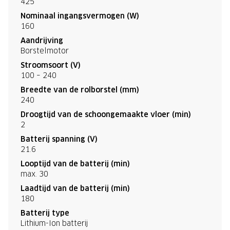
425
Nominaal ingangsvermogen (W)
160
Aandrijving
Borstelmotor
Stroomsoort (V)
100 – 240
Breedte van de rolborstel (mm)
240
Droogtijd van de schoongemaakte vloer (min)
2
Batterij spanning (V)
21.6
Looptijd van de batterij (min)
max. 30
Laadtijd van de batterij (min)
180
Batterij type
Lithium-Ion batterij