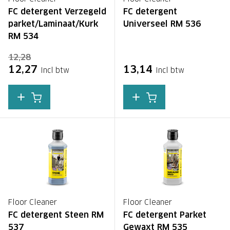
FC detergent Verzegeld
FC detergent
parket/Laminaat/Kurk
Universeel RM 536
RM 534
12,28
12,27
13,14
Incl btw
Incl btw
Floor Cleaner
Floor Cleaner
FC detergent Steen RM
FC detergent Parket
537
Gewaxt RM 535