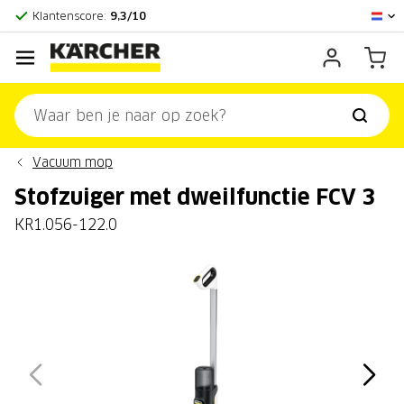
Officieel Kärcher Center
Klantenscore:
9,3/10
Vacuum mop
Stofzuiger met dweilfunctie FCV 3
KR1.056-122.0