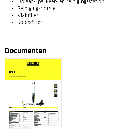
Oplaad-, parkeer- en reinigingsstation
Reinigingsborstel
Vlakfilter
Sponsfilter
Documenten