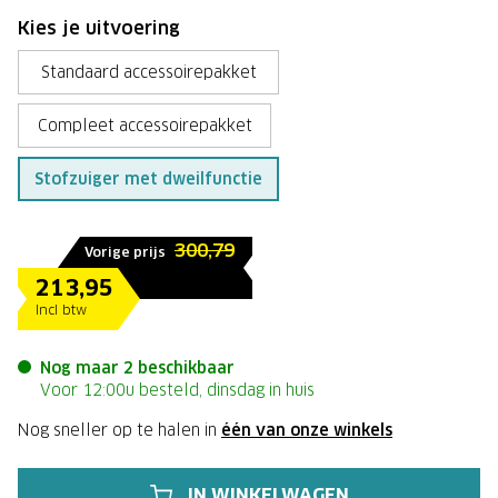
Kies je uitvoering
Standaard accessoirepakket
Compleet accessoirepakket
Stofzuiger met dweilfunctie
300,79
Vorige prijs
213,95
Incl btw
Nog maar 2 beschikbaar
Voor 12:00u besteld, dinsdag in huis
Nog sneller op te halen in
één van onze winkels
IN WINKELWAGEN