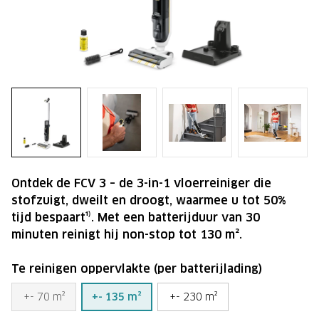
Ontdek de FCV 3 – de 3-in-1 vloerreiniger die
stofzuigt, dweilt en droogt, waarmee u tot 50%
tijd bespaart¹⁾. Met een batterijduur van 30
minuten reinigt hij non-stop tot 130 m².
Te reinigen oppervlakte (per batterijlading)
+- 70 m²
+- 135 m²
+- 230 m²