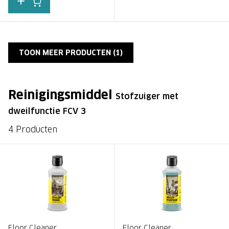
TOON MEER PRODUCTEN (
1
)
Reinigingsmiddel
Stofzuiger met
dweilfunctie FCV 3
4 Producten
Floor Cleaner
Floor Cleaner