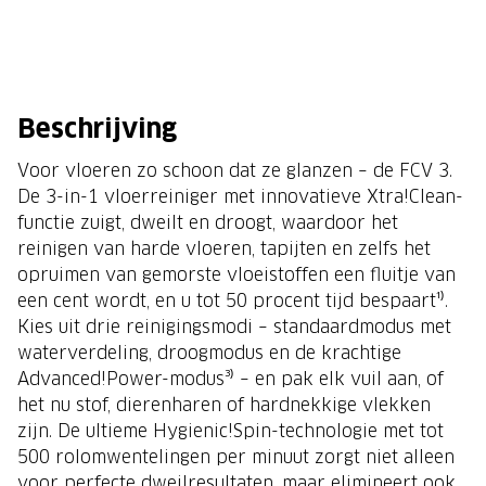
Beschrijving
Voor vloeren zo schoon dat ze glanzen – de FCV 3.
De 3-in-1 vloerreiniger met innovatieve Xtra!Clean-
functie zuigt, dweilt en droogt, waardoor het
reinigen van harde vloeren, tapijten en zelfs het
opruimen van gemorste vloeistoffen een fluitje van
een cent wordt, en u tot 50 procent tijd bespaart¹⁾.
Kies uit drie reinigingsmodi – standaardmodus met
waterverdeling, droogmodus en de krachtige
Advanced!Power-modus³⁾ – en pak elk vuil aan, of
het nu stof, dierenharen of hardnekkige vlekken
zijn. De ultieme Hygienic!Spin-technologie met tot
500 rolomwentelingen per minuut zorgt niet alleen
voor perfecte dweilresultaten, maar elimineert ook