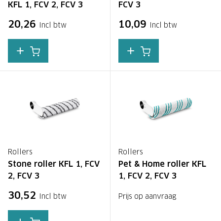
KFL 1, FCV 2, FCV 3
FCV 3
20,26
10,09
Incl btw
Incl btw
Rollers
Rollers
Stone roller KFL 1, FCV
Pet & Home roller KFL
2, FCV 3
1, FCV 2, FCV 3
30,52
Incl btw
Prijs op aanvraag