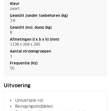
Kleur
zwart
Gewicht zonder toebehoren (kg)
3.8
Gewicht (incl. doos) (kg)
8
Afmetingen (l x b x h) (mm)
1138 x 268 x 280
Aantal stroomgroepen
1
Frequentie (Hz)
50
Uitvoering
Universele rol
Reinigingsmiddelen