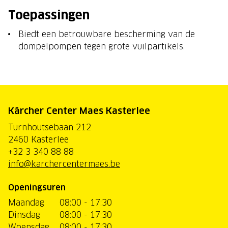
Toepassingen
Biedt een betrouwbare bescherming van de
dompelpompen tegen grote vuilpartikels.
Kärcher Center Maes Kasterlee
Turnhoutsebaan 212
2460 Kasterlee
+32 3 340 88 88
info@karchercentermaes.be
Openingsuren
Maandag
08:00 - 17:30
Dinsdag
08:00 - 17:30
Woensdag
08:00 - 17:30