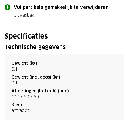
Vuilpartikels gemakkelijk te verwijderen
Uitwasbaar
Specificaties
Technische gegevens
Gewicht (kg)
0.1
Gewicht (incl. doos) (kg)
0.1
Afmetingen (l x b x h) (mm)
117 x 50 x 50
Kleur
antraciet