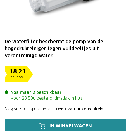
De waterfilter beschermt de pomp van de
hogedrukreiniger tegen vuildeeltjes uit
verontreinigd water.
18,21
Incl btw
Nog maar 2 beschikbaar
Voor 23:59u besteld, dinsdag in huis
Nog sneller op te halen in
één van onze winkels
IN WINKELWAGEN