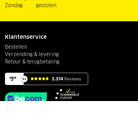
Zondag
gesloten
Klantenservice
Bestellen
Verzending & levering
Retour & terugbetaling
Beveiligd betalen met