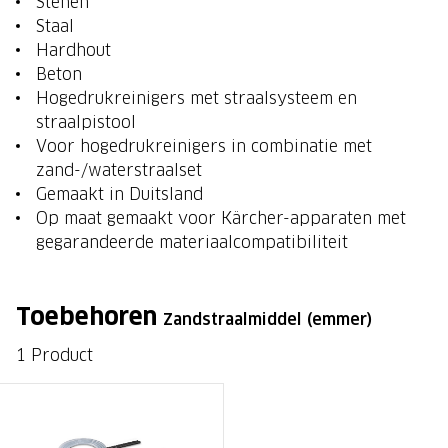
Stenen
Staal
Hardhout
Beton
Hogedrukreinigers met straalsysteem en
straalpistool
Voor hogedrukreinigers in combinatie met
zand-/waterstraalset
Gemaakt in Duitsland
Op maat gemaakt voor Kärcher-apparaten met
gegarandeerde materiaalcompatibiliteit
Toebehoren
Zandstraalmiddel (emmer)
1 Product