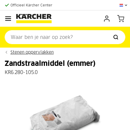
Officieel Kärcher Center
Klantenscore:
9,3/10
Stenen oppervlakken
Zandstraalmiddel (emmer)
KR6.280-105.0