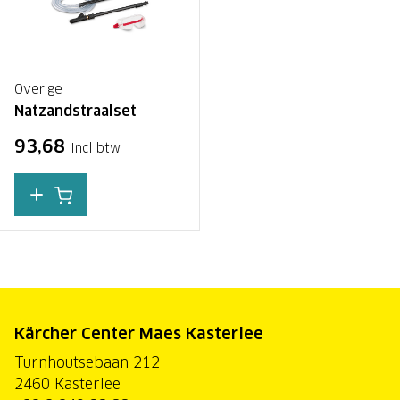
Overige
Natzandstraalset
93,68
Incl btw
Kärcher Center Maes Kasterlee
Turnhoutsebaan 212
2460 Kasterlee