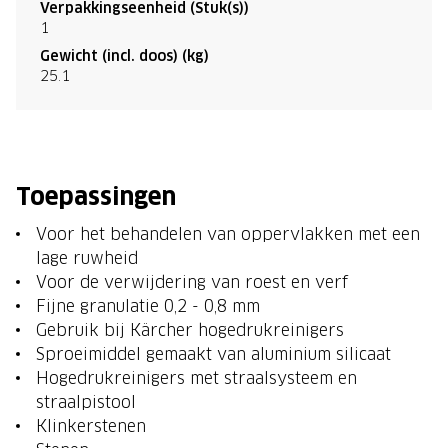
Verpakkingseenheid (Stuk(s))
1
Gewicht (incl. doos) (kg)
25.1
Toepassingen
Voor het behandelen van oppervlakken met een
lage ruwheid
Voor de verwijdering van roest en verf
Fijne granulatie 0,2 - 0,8 mm
Gebruik bij Kärcher hogedrukreinigers
Sproeimiddel gemaakt van aluminium silicaat
Hogedrukreinigers met straalsysteem en
straalpistool
Klinkerstenen