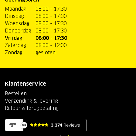
Maandag
08:00 - 17:30
Dinsdag
08:00 - 17:30
Woensdag
08:00 - 17:30
Donderdag
08:00 - 17:30
Vrijdag
08:00 - 17:30
Zaterdag
08:00 - 12:00
Zondag
gesloten
Klantenservice
Bestellen
Verzending & levering
Retour & terugbetaling