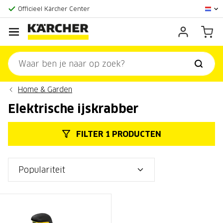
Grootste online aanbod
Officieel Kärcher Center
Klantenscore:
9,3/10
Home & Garden
Elektrische ijskrabber
FILTER 1 PRODUCTEN