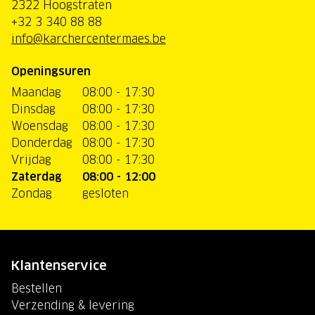
2322 Hoogstraten
+32 3 340 88 88
info@karchercentermaes.be
Openingsuren
Maandag
08:00 - 17:30
Dinsdag
08:00 - 17:30
Woensdag
08:00 - 17:30
Donderdag
08:00 - 17:30
Vrijdag
08:00 - 17:30
Zaterdag
08:00 - 12:00
Zondag
gesloten
Klantenservice
Bestellen
Verzending & levering