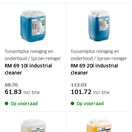
Tussentijdse reiniging en
Tussentijdse reiniging en
onderhoud / Sproei-reiniger
onderhoud / Sproei-reiniger
RM 69 10l industrial
RM 69 20l industrial
cleaner
cleaner
68,70
113,03
61,83
101,72
Incl btw
Incl btw
Op voorraad
Op voorraad