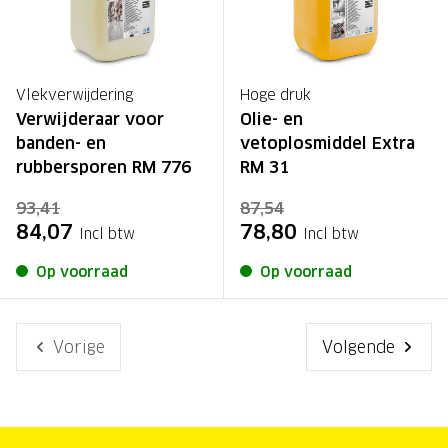
Vlekverwijdering
Hoge druk
Verwijderaar voor
Olie- en
banden- en
vetoplosmiddel Extra
rubbersporen RM 776
RM 31
93,41
87,54
84,07
78,80
Incl btw
Incl btw
Op voorraad
Op voorraad
Vorige
Volgende