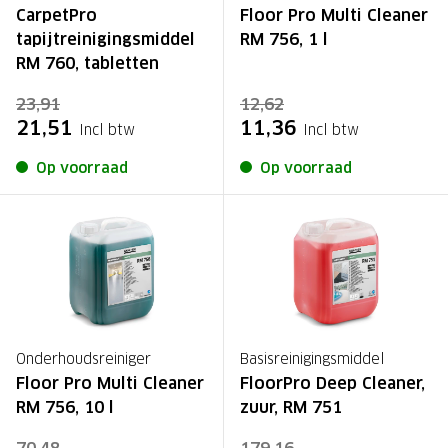
CarpetPro
Floor Pro Multi Cleaner
tapijtreinigingsmiddel
RM 756, 1 l
RM 760, tabletten
23,91
12,62
21,51
11,36
Incl btw
Incl btw
Op voorraad
Op voorraad
Onderhoudsreiniger
Basisreinigingsmiddel
Floor Pro Multi Cleaner
FloorPro Deep Cleaner,
RM 756, 10 l
zuur, RM 751