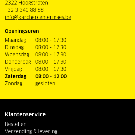
2322 Hoogstraten
+32 3 340 88 88
info@karchercentermaes.be
Openingsuren
Maandag
08:00 - 17:30
Dinsdag
08:00 - 17:30
Woensdag
08:00 - 17:30
Donderdag
08:00 - 17:30
Vrijdag
08:00 - 17:30
Zaterdag
08:00 - 12:00
Zondag
gesloten
Klantenservice
Bestellen
Verzending & levering