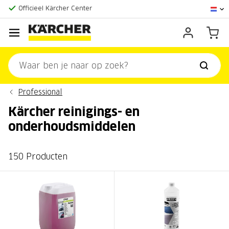
Officieel Kärcher Center
Klantenscore:
9,3/10
Professional
Kärcher reinigings- en
onderhoudsmiddelen
150 Producten