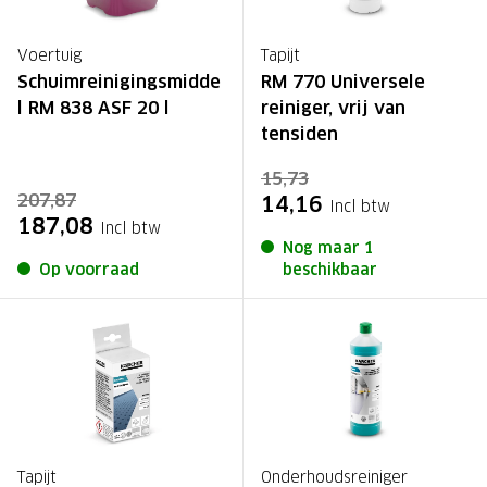
Voertuig
Tapijt
Schuimreinigingsmidde
RM 770 Universele
l RM 838 ASF 20 l
reiniger, vrij van
tensiden
15,73
207,87
14,16
Incl btw
187,08
Incl btw
Nog maar 1
Op voorraad
beschikbaar
Tapijt
Onderhoudsreiniger