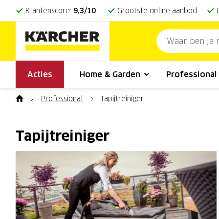
Klantenscore:
9,3/10
Grootste online aanbod
Acties
Home & Garden
Professiona
Professional
Tapijtreiniger
Tapijtreiniger