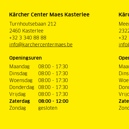
Kärcher Center Maes Kasterlee
Kär
Turnhoutsebaan 212
Mee
2460 Kasterlee
2322
+32 3 340 88 88
+32 
info@karchercentermaes.be
info
Openingsuren
Ope
Maandag
08:00 - 17:30
Maa
Dinsdag
08:00 - 17:30
Dins
Woensdag
08:00 - 17:30
Woe
Donderdag
08:00 - 17:30
Don
Vrijdag
08:00 - 17:30
Vrij
Zaterdag
08:00 - 12:00
Zate
Zondag
gesloten
Zon