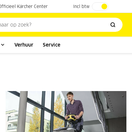
Incl btw
Officieel Kärcher Center
l
Verhuur
Service