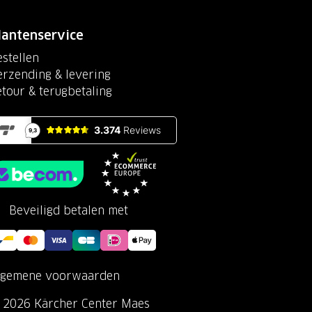
lantenservice
stellen
erzending & levering
etour & terugbetaling
Beveiligd betalen met
lgemene voorwaarden
 2026 Kärcher Center Maes