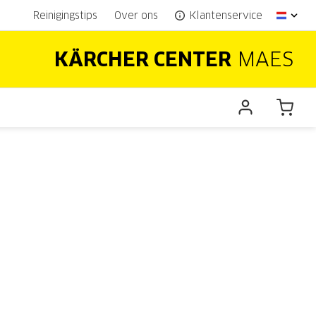
Reinigingstips
Over ons
Klantenservice
KÄRCHER CENTER
MAES