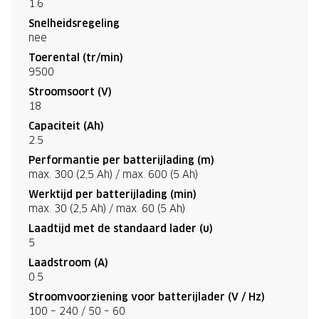
1.6
Snelheidsregeling
nee
Toerental (tr/min)
9500
Stroomsoort (V)
18
Capaciteit (Ah)
2.5
Performantie per batterijlading (m)
max. 300 (2,5 Ah) / max. 600 (5 Ah)
Werktijd per batterijlading (min)
max. 30 (2,5 Ah) / max. 60 (5 Ah)
Laadtijd met de standaard lader (u)
5
Laadstroom (A)
0.5
Stroomvoorziening voor batterijlader (V / Hz)
100 – 240 / 50 – 60