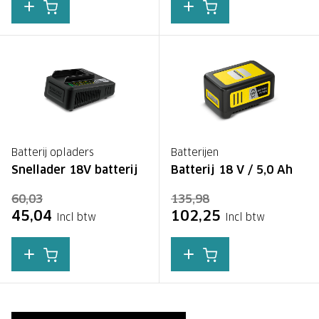
Batterij opladers
Batterijen
Snellader 18V batterij
Batterij 18 V / 5,0 Ah
60,03
135,98
45,04
102,25
Incl btw
Incl btw