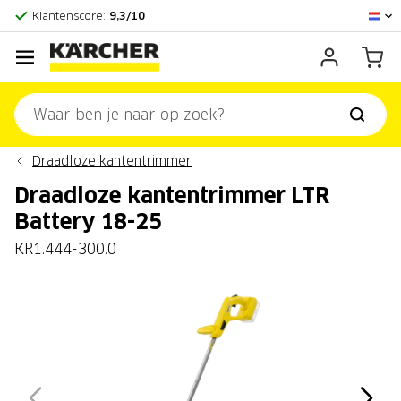
Officieel Kärcher Center
Klantenscore:
9,3/10
Draadloze kantentrimmer
Draadloze kantentrimmer LTR
Battery 18-25
KR1.444-300.0