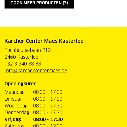
TOON MEER PRODUCTEN (
3
)
Kärcher Center Maes Kasterlee
Turnhoutsebaan 212
2460 Kasterlee
+32 3 340 88 88
info@karchercentermaes.be
Openingsuren
Maandag
08:00 - 17:30
Dinsdag
08:00 - 17:30
Woensdag
08:00 - 17:30
Donderdag
08:00 - 17:30
Vrijdag
08:00 - 17:30
Zaterdag
08:00 - 12:00