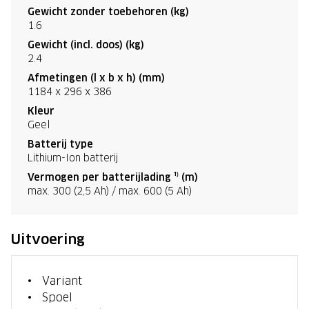
Gewicht zonder toebehoren (kg)
1.6
Gewicht (incl. doos) (kg)
2.4
Afmetingen (l x b x h) (mm)
1184 x 296 x 386
Kleur
Geel
Batterij type
Lithium-Ion batterij
Vermogen per batterijlading ¹⁾ (m)
max. 300 (2,5 Ah) / max. 600 (5 Ah)
Uitvoering
Variant
Spoel