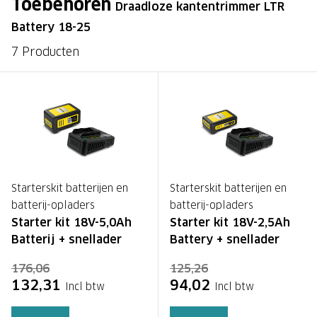
Toebehoren
Draadloze kantentrimmer LTR
Battery 18-25
7 Producten
Starterskit batterijen en
Starterskit batterijen en
batterij-opladers
batterij-opladers
Starter kit 18V-5,0Ah
Starter kit 18V-2,5Ah
Batterij + snellader
Battery + snellader
176,06
125,26
132,31
94,02
Incl btw
Incl btw