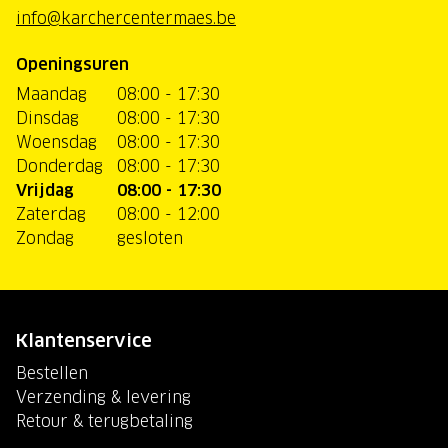
info@karchercentermaes.be
Openingsuren
Maandag
08:00 - 17:30
Dinsdag
08:00 - 17:30
Woensdag
08:00 - 17:30
Donderdag
08:00 - 17:30
Vrijdag
08:00 - 17:30
Zaterdag
08:00 - 12:00
Zondag
gesloten
Klantenservice
Bestellen
Verzending & levering
Retour & terugbetaling