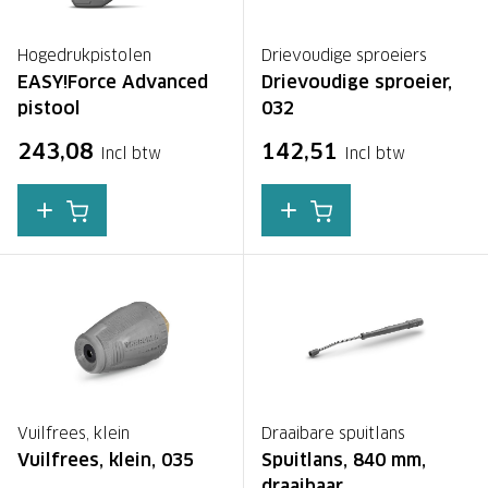
Hogedrukpistolen
Drievoudige sproeiers
EASY!Force Advanced
Drievoudige sproeier,
pistool
032
243,08
142,51
Incl btw
Incl btw
Vuilfrees, klein
Draaibare spuitlans
Vuilfrees, klein, 035
Spuitlans, 840 mm,
draaibaar