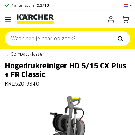
Officieel Kärcher Center
Klantenscore:
9,3/10
Compactklasse
Hogedrukreiniger HD 5/15 CX Plus
+ FR Classic
KR1.520-934.0