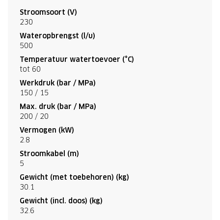
Stroomsoort (V)
230
Wateropbrengst (l/u)
500
Temperatuur watertoevoer (°C)
tot 60
Werkdruk (bar / MPa)
150 / 15
Max. druk (bar / MPa)
200 / 20
Vermogen (kW)
2.8
Stroomkabel (m)
5
Gewicht (met toebehoren) (kg)
30.1
Gewicht (incl. doos) (kg)
32.6