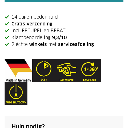
14 dagen bedenktijd
Gratis verzending
Incl. RECUPEL en BEBAT
Klantbeoordeling
9,3/10
2 échte
winkels
met
serviceafdeling
Hulp nodig?