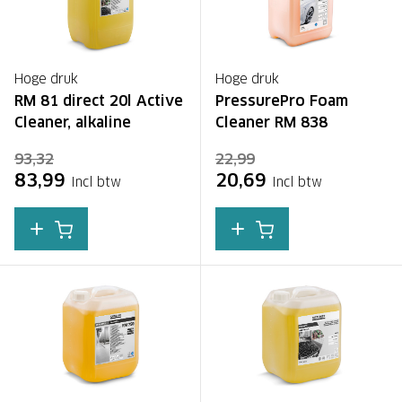
Hoge druk
Hoge druk
RM 81 direct 20l Active
PressurePro Foam
Cleaner, alkaline
Cleaner RM 838
93,32
22,99
83,99
20,69
Incl btw
Incl btw