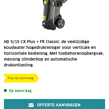
HD 5/15 CX Plus + FR Classic: de veelzijdige
koudwater hogedrukreiniger voor verticale én
horizontale bediening. Met toebehorenopbergvak,
messing cilinderkop en automatische
drukontlasting
Prijs op aanvraag
Op aanvraag
OFFERTE AANVRAGEN