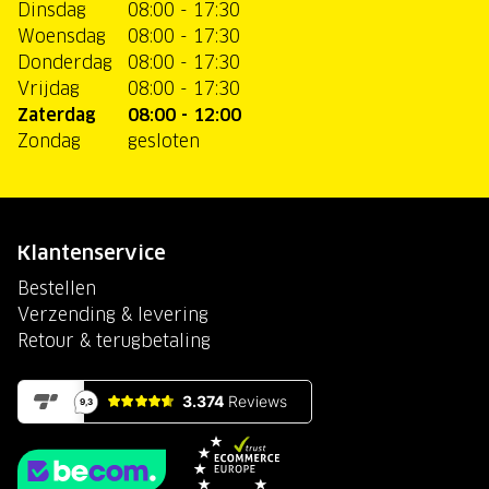
Dinsdag
08:00 - 17:30
Woensdag
08:00 - 17:30
Donderdag
08:00 - 17:30
Vrijdag
08:00 - 17:30
Zaterdag
08:00 - 12:00
Zondag
gesloten
Klantenservice
Bestellen
Verzending & levering
Retour & terugbetaling