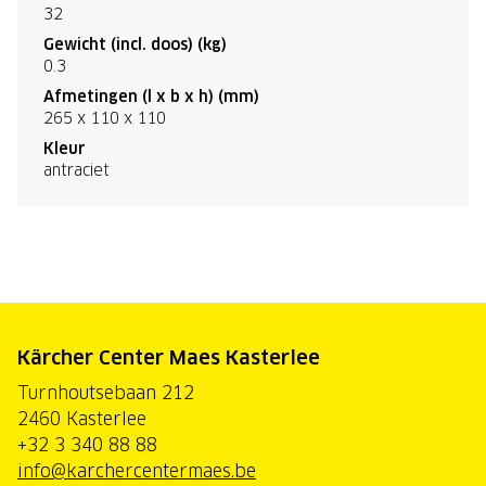
32
Gewicht (incl. doos) (kg)
0.3
Afmetingen (l x b x h) (mm)
265 x 110 x 110
Kleur
antraciet
Kärcher Center Maes Kasterlee
Turnhoutsebaan 212
2460 Kasterlee
+32 3 340 88 88
info@karchercentermaes.be