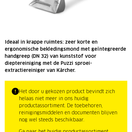
Ideaal in krappe ruimtes: zeer korte en
ergonomische bekledingsmond met geïntegreerde
handgreep (DN 32) van kunststof voor
dieptereiniging met de Puzzi sproei-
extractiereiniger van Kärcher.
Het door u gekozen product bevindt zich
helaas niet meer in ons huidig
productassortiment. De toebehoren,
reinigingsmiddelen en documenten blijven
nog wel steeds beschikbaar.
Ga naar het huidig productassortiment