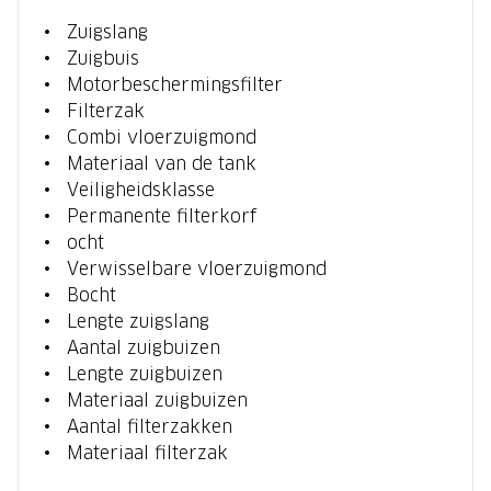
Zuigslang
Zuigbuis
Motorbeschermingsfilter
Filterzak
Combi vloerzuigmond
Materiaal van de tank
Veiligheidsklasse
Permanente filterkorf
ocht
Verwisselbare vloerzuigmond
Bocht
Lengte zuigslang
Aantal zuigbuizen
Lengte zuigbuizen
Materiaal zuigbuizen
Aantal filterzakken
Materiaal filterzak