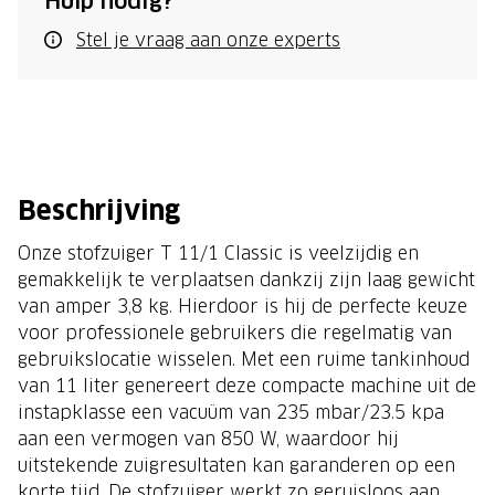
Hulp nodig?
Stel je vraag aan onze experts
Beschrijving
Onze stofzuiger T 11/1 Classic is veelzijdig en
gemakkelijk te verplaatsen dankzij zijn laag gewicht
van amper 3,8 kg. Hierdoor is hij de perfecte keuze
voor professionele gebruikers die regelmatig van
gebruikslocatie wisselen. Met een ruime tankinhoud
van 11 liter genereert deze compacte machine uit de
instapklasse een vacuüm van 235 mbar/23.5 kpa
aan een vermogen van 850 W, waardoor hij
uitstekende zuigresultaten kan garanderen op een
korte tijd. De stofzuiger werkt zo geruisloos aan