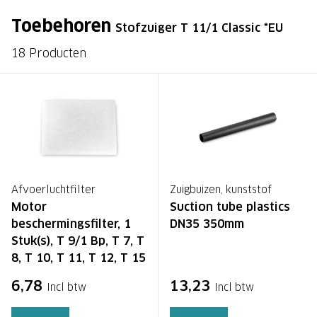
Toebehoren
Stofzuiger T 11/1 Classic *EU
18 Producten
Afvoerluchtfilter
Zuigbuizen, kunststof
Motor
Suction tube plastics
beschermingsfilter, 1
DN35 350mm
Stuk(s), T 9/1 Bp, T 7, T
8, T 10, T 11, T 12, T 15
6,78
13,23
Incl btw
Incl btw