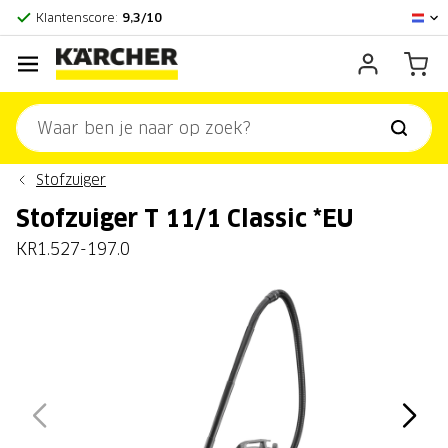
Officieel Kärcher Center
Klantenscore:
9,3/10
Stofzuiger
Stofzuiger T 11/1 Classic *EU
KR1.527-197.0