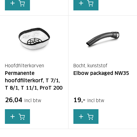
Hoofdfilterkorven
Bocht, kunststof
Permanente
Elbow packaged NW35
hoofdfilterkorf, T 7/1,
T 8/1, T 11/1, ProT 200
26,04
19,-
Incl btw
Incl btw