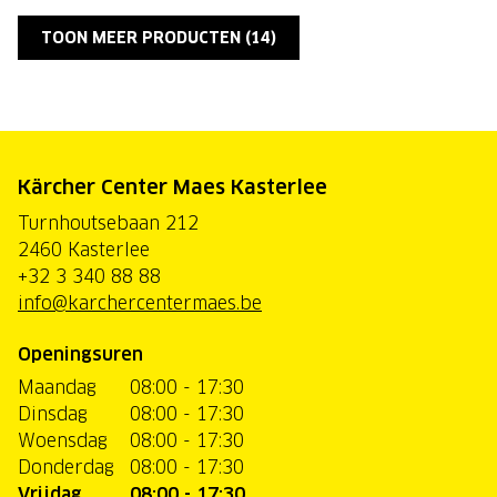
TOON MEER PRODUCTEN (
14
)
Kärcher Center Maes Kasterlee
Turnhoutsebaan 212
2460 Kasterlee
+32 3 340 88 88
info@karchercentermaes.be
Openingsuren
Maandag
08:00 - 17:30
Dinsdag
08:00 - 17:30
Woensdag
08:00 - 17:30
Donderdag
08:00 - 17:30
Vrijdag
08:00 - 17:30