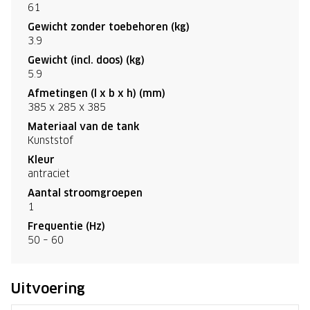
61
Gewicht zonder toebehoren (kg)
3.9
Gewicht (incl. doos) (kg)
5.9
Afmetingen (l x b x h) (mm)
385 x 285 x 385
Materiaal van de tank
Kunststof
Kleur
antraciet
Aantal stroomgroepen
1
Frequentie (Hz)
50 – 60
Uitvoering