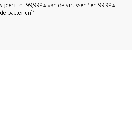
ijdert tot 99,999% van de virussen¹⁾ en 99,99%
de bacteriën²⁾