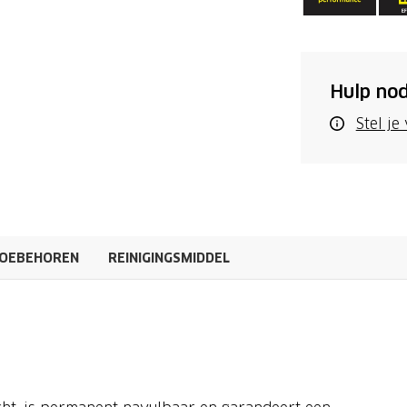
Hulp nod
Stel je
OEBEHOREN
REINIGINGSMIDDEL