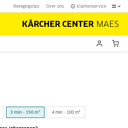
Reinigingstips
Over ons
Klantenservice
KÄRCHER CENTER
MAES
3 min - 150 m²
4 min - 100 m²