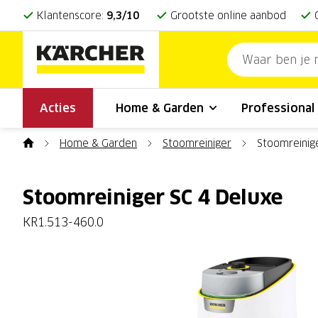
Klantenscore:
9,3/10
Grootste online aanbod
Acties
Home & Garden
Professiona
Home & Garden
Stoomreiniger
Stoomreinig
Stoomreiniger SC 4 Deluxe
KR1.513-460.0