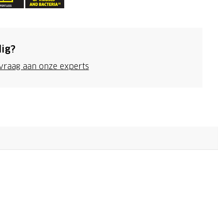
ig?
 vraag aan onze experts