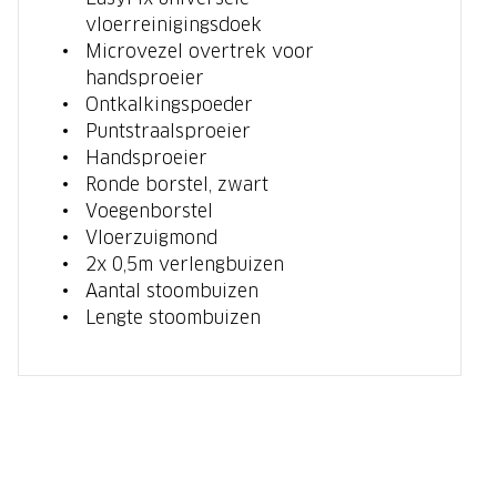
vloerreinigingsdoek
Microvezel overtrek voor
handsproeier
Ontkalkingspoeder
Puntstraalsproeier
Handsproeier
Ronde borstel, zwart
Voegenborstel
Vloerzuigmond
2x 0,5m verlengbuizen
Aantal stoombuizen
Lengte stoombuizen