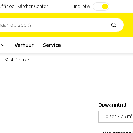
Incl btw
Officieel Kärcher Center
l
Verhuur
Service
er SC 4 Deluxe
Opwarmtijd
30 sec - 75 m²