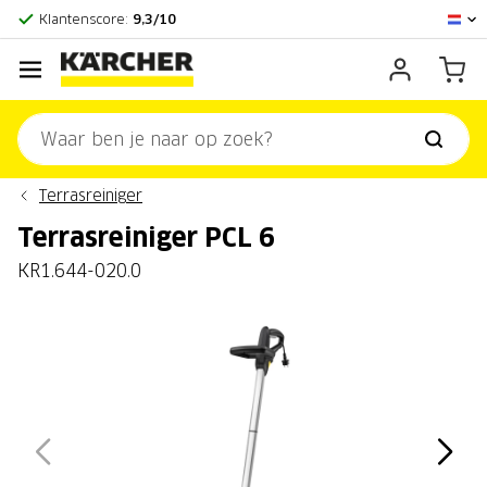
Officieel Kärcher Center
Klantenscore:
9,3/10
Terrasreiniger
Terrasreiniger PCL 6
KR1.644-020.0