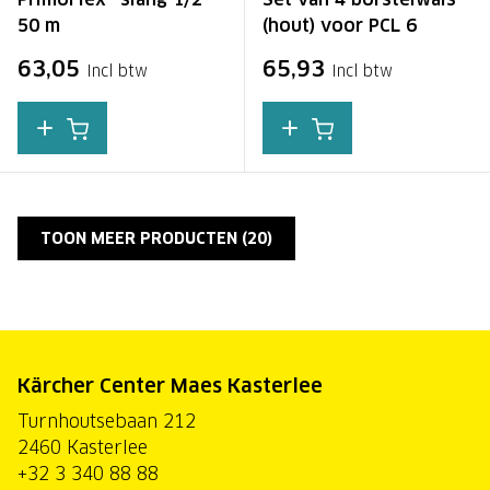
50 m
(hout) voor PCL 6
63,05
65,93
Incl btw
Incl btw
TOON MEER PRODUCTEN (
20
)
Kärcher Center Maes Kasterlee
Turnhoutsebaan 212
2460 Kasterlee
+32 3 340 88 88