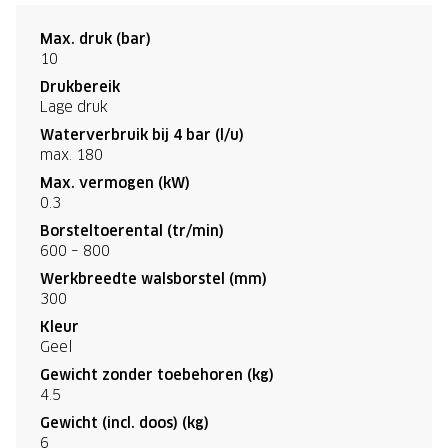
Max. druk (bar)
10
Drukbereik
Lage druk
Waterverbruik bij 4 bar (l/u)
max. 180
Max. vermogen (kW)
0.3
Borsteltoerental (tr/min)
600 – 800
Werkbreedte walsborstel (mm)
300
Kleur
Geel
Gewicht zonder toebehoren (kg)
4.5
Gewicht (incl. doos) (kg)
6