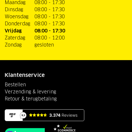
Maandag
08:00 - 17:30
Dinsdag
08:00 - 17:30
Woensdag
08:00 - 17:30
Donderdag
08:00 - 17:30
Vrijdag
08:00 - 17:30
Zaterdag
08:00 - 12:00
Zondag
gesloten
Klantenservice
Bestellen
Verzending & levering
Retour & terugbetaling