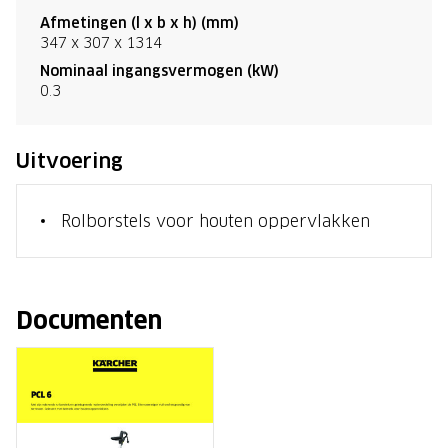
Afmetingen (l x b x h) (mm)
347 x 307 x 1314
Nominaal ingangsvermogen (kW)
0.3
Uitvoering
Rolborstels voor houten oppervlakken
Documenten