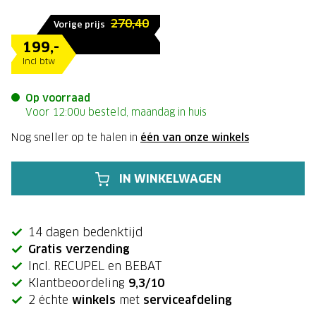
270,40
Vorige prijs
199,-
Incl btw
Op voorraad
Voor 12:00u besteld, maandag in huis
Nog sneller op te halen in
één van onze winkels
IN WINKELWAGEN
14 dagen bedenktijd
Gratis verzending
Incl. RECUPEL en BEBAT
Klantbeoordeling
9,3/10
2 échte
winkels
met
serviceafdeling