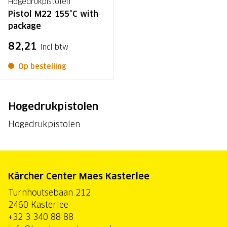
Hogedrukpistolen
Pistol M22 155°C with
package
82,21
Incl btw
Op bestelling
Hogedrukpistolen
Hogedrukpistolen
Kärcher Center Maes Kasterlee
Turnhoutsebaan 212
2460 Kasterlee
+32 3 340 88 88