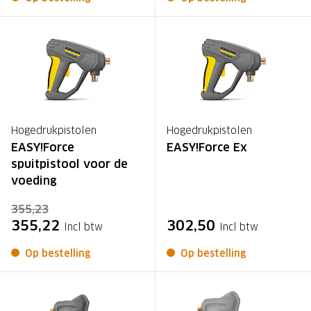
Hogedrukpistolen
Hogedrukpistolen
EASY!Force
EASY!Force Ex
spuitpistool voor de
voeding
355,23
355,22
302,50
Incl btw
Incl btw
Op bestelling
Op bestelling