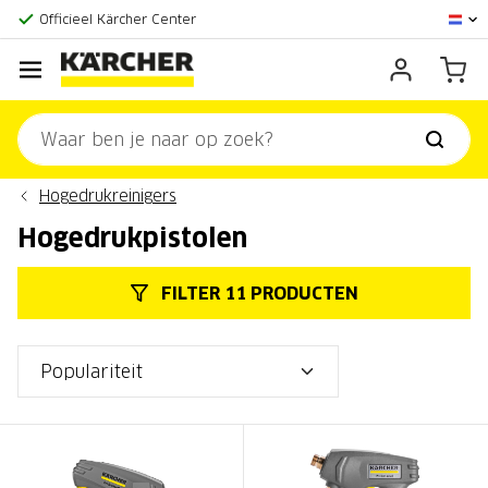
Officieel Kärcher Center
Klantenscore:
9,3/10
Hogedrukreinigers
Hogedrukpistolen
FILTER 11 PRODUCTEN