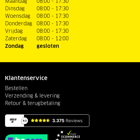
Maandag
08:00 - 17:30
Dinsdag
08:00 - 17:30
Woensdag
08:00 - 17:30
Donderdag
08:00 - 17:30
Vrijdag
08:00 - 17:30
Zaterdag
08:00 - 12:00
Zondag
gesloten
Klantenservice
Bestellen
Verzending & levering
Retour & terugbetaling