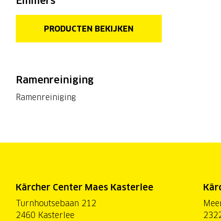
Emmers
PRODUCTEN BEKIJKEN
Ramenreiniging
Ramenreiniging
Kärcher Center Maes Kasterlee
Kär
Turnhoutsebaan 212
Mee
2460 Kasterlee
2322