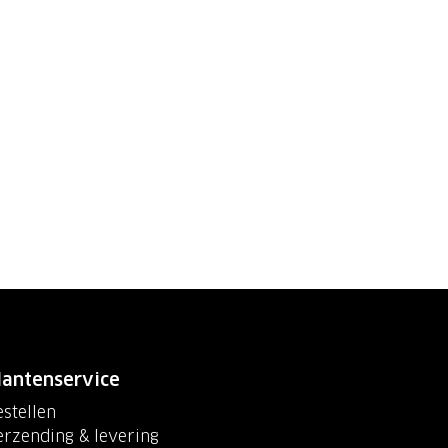
lantenservice
stellen
erzending & levering