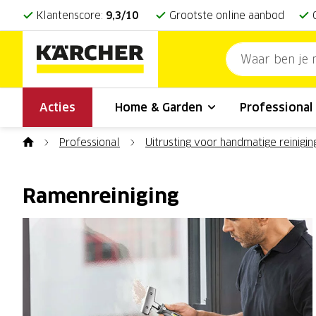
Klantenscore:
9,3/10
Grootste online aanbod
Acties
Home & Garden
Professiona
Professional
Uitrusting voor handmatige reinigin
Ramenreiniging