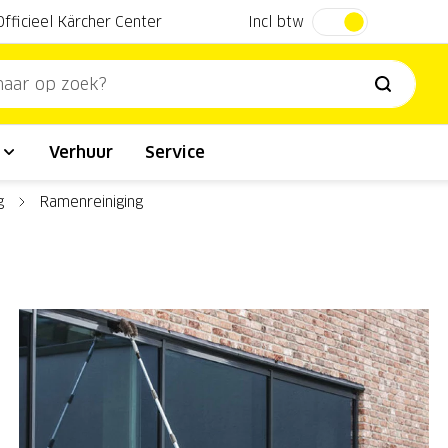
Incl btw
Officieel Kärcher Center
l
Verhuur
Service
g
Ramenreiniging