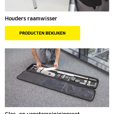
Houders raamwisser
PRODUCTEN BEKIJKEN