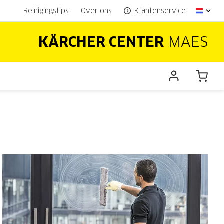
Reinigingstips
Over ons
Klantenservice
KÄRCHER CENTER
MAES