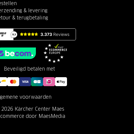
stellen
erzending & levering
etour & terugbetaling
Beveiligd betalen met
lgemene voorwaarden
 2026 Kärcher Center Maes
-commerce door MaesMedia