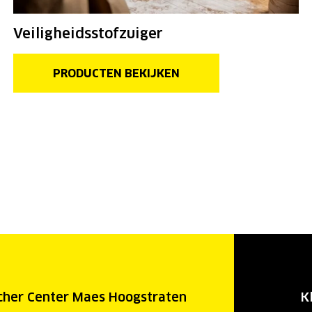
Veiligheidsstofzuiger
PRODUCTEN BEKIJKEN
cher Center Maes Hoogstraten
K