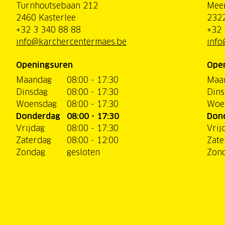
Turnhoutsebaan 212
Mee
2460 Kasterlee
2322
+32 3 340 88 88
+32 
info@karchercentermaes.be
info
Openingsuren
Ope
Maandag
08:00 - 17:30
Maa
Dinsdag
08:00 - 17:30
Dins
Woensdag
08:00 - 17:30
Woe
Donderdag
08:00 - 17:30
Don
Vrijdag
08:00 - 17:30
Vrij
Zaterdag
08:00 - 12:00
Zate
Zondag
gesloten
Zon