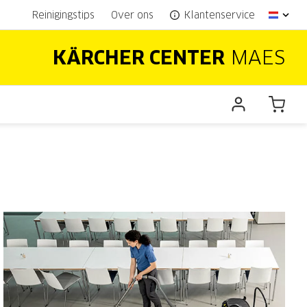
Reinigingstips
Over ons
Klantenservice
KÄRCHER CENTER
MAES