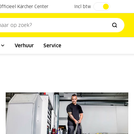
Incl btw
Officieel Kärcher Center
l
Verhuur
Service