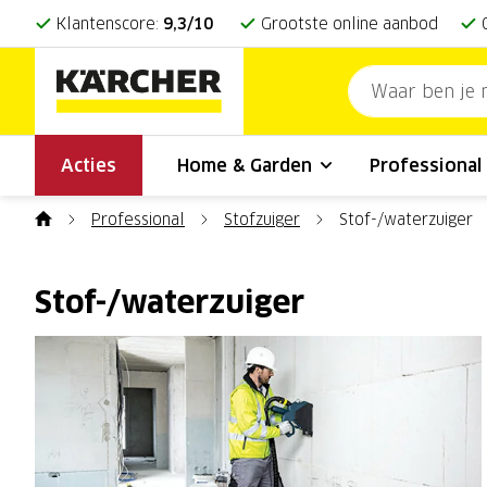
Klantenscore:
9,3/10
Grootste online aanbod
Acties
Home & Garden
Professiona
Professional
Stofzuiger
Stof-/waterzuiger
Stof-/waterzuiger